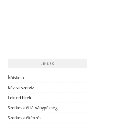
LINKEK
Íróiskola
Kéziratszerviz
Lektori hírek
Szerkesztői látványpékség
Szerkesztőképzés