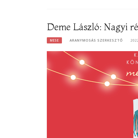
Deme László: Nagyi r
ARANYMOSÁS SZERKESZTŐ
202
MESE