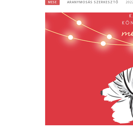
ARANYMOSÁS SZERKESZTŐ
202
MESE