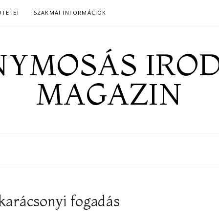
ÖTETEI
SZAKMAI INFORMÁCIÓK
YMOSÁS IRO
MAGAZIN
 karácsonyi fogadás