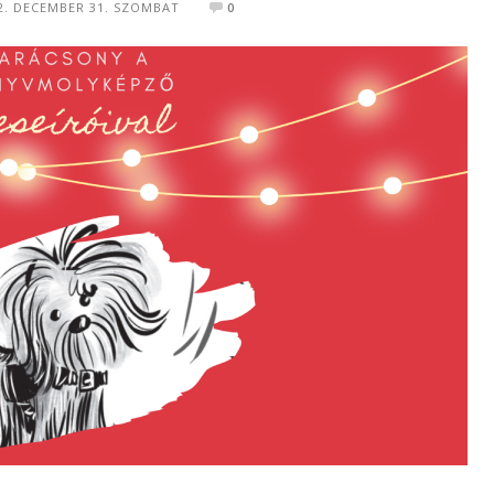
2. DECEMBER 31. SZOMBAT
0