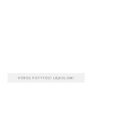
VÖRÖS PÖTTYÖS? LÁJKOLOM!