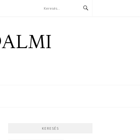
DALMI
KERESÉS