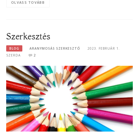
OLVASS TOVÁBB
Szerkesztés
BLOG
ARANYMOSÁS SZERKESZTŐ
2023. FEBRUÁR 1.
SZERDA
2