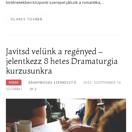
történetekben központi szerepet játszik a romantika,…
OLVASS TOVÁBB
Javítsd velünk a regényed –
jelentkezz 8 hetes Dramaturgia
kurzusunkra
HÍREK
ARANYMOSÁS SZERKESZTŐ
2022. SZEPTEMBER 10.
SZOMBAT
2