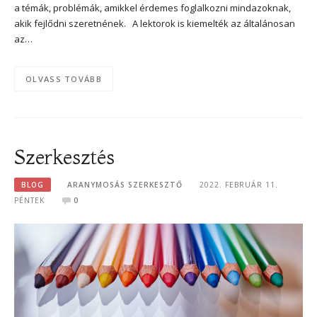
a témák, problémák, amikkel érdemes foglalkozni mindazoknak,
akik fejlődni szeretnének. A lektorok is kiemelték az általánosan
az…
OLVASS TOVÁBB
Szerkesztés
BLOG
ARANYMOSÁS SZERKESZTŐ
2022. FEBRUÁR 11.
PÉNTEK
0