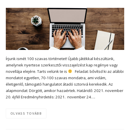
Írjunk ismét 100 szavas történetet! Újabb játékkal készültünk,
amelynek nyertese szerkesztői visszajelzést kap regénye vagy
novellája elejére. Tarts velünk te is
Feladat: bővítsd ki az alábbi
mondatot egyetlen, 70-100 szavas mondatra, ami vidám,
életigenlő, támogató hangulatot átadó sztorivá kerekedik. Az
alapmondat: Dörgött, amikor hazaértek. Határidő: 2021. november
20. éjfél Eredményhirdetés: 2021. november 24….
OLVASS TOVÁBB