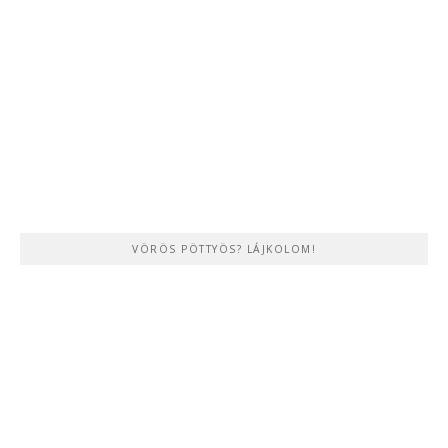
VÖRÖS PÖTTYÖS? LÁJKOLOM!