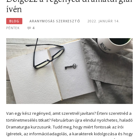
ívén
BLOG
ARANYMOSÁS SZERKESZTŐ
2022. JANUÁR 14.
PÉNTEK
4
Van egy kész regényed, amit szeretnél javítani? Érteni szeretnéd a
történetmesélés titkait? Februárban újra elindul nyolchetes, haladó
Dramaturgia kurzusunk. Tudd meg, hogy miért fontosak az írói
ígéretek, az információadagolás, a karakterek kidolgozása és hogy