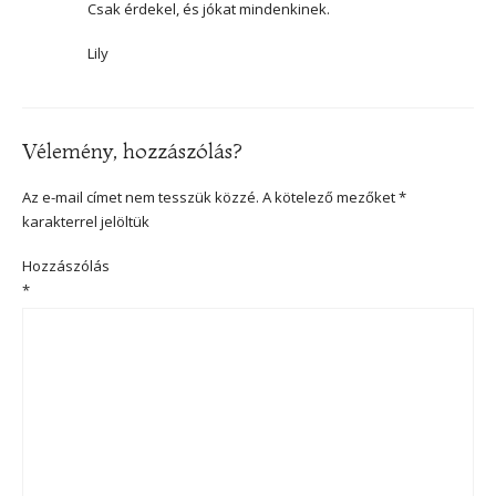
Csak érdekel, és jókat mindenkinek.
Lily
Vélemény, hozzászólás?
Az e-mail címet nem tesszük közzé.
A kötelező mezőket
*
karakterrel jelöltük
Hozzászólás
*