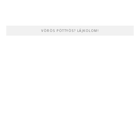
VÖRÖS PÖTTYÖS? LÁJKOLOM!