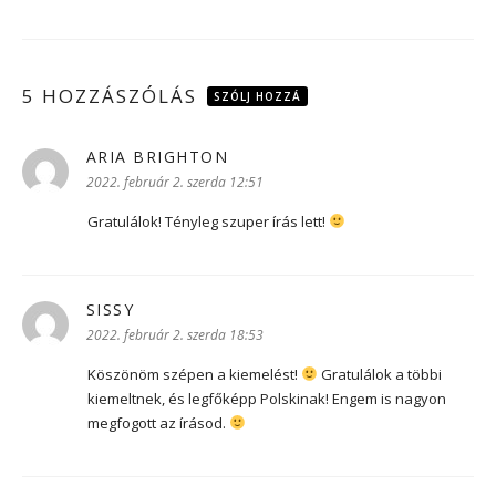
5 HOZZÁSZÓLÁS
SZÓLJ HOZZÁ
ARIA BRIGHTON
szerint:
2022. február 2. szerda 12:51
Gratulálok! Tényleg szuper írás lett!
SISSY
szerint:
2022. február 2. szerda 18:53
Köszönöm szépen a kiemelést!
Gratulálok a többi
kiemeltnek, és legfőképp Polskinak! Engem is nagyon
megfogott az írásod.