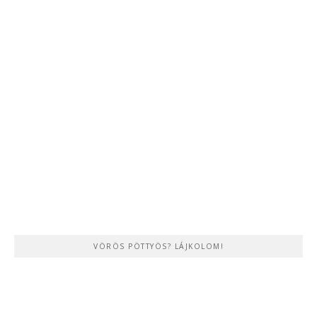
VÖRÖS PÖTTYÖS? LÁJKOLOM!