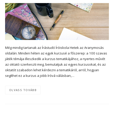
Még mindig tartanak az Írástudó Íróiskola Hetek az Aranymosás
oldalán. Minden héten az egyik kurzusé a főszerep: a 100 szavas
játék témája illeszkedik a kurzus tematikájához, a nyertes művét
az oktató szerkeszti meg, bemutatjuk az egyes kurzusokat, és az
oktatót szabadon lehet kérdezni a tematikáról, arról, hogyan
segíthet ez a kurzus a jobb íróvá válásban,…
OLVASS TOVÁBB