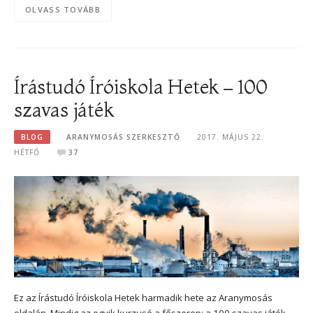
OLVASS TOVÁBB
Írástudó Íróiskola Hetek – 100
szavas játék
BLOG
ARANYMOSÁS SZERKESZTŐ
2017. MÁJUS 22.
HÉTFŐ
37
Ez az Írástudó Íróiskola Hetek harmadik hete az Aranymosás