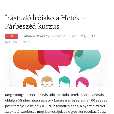
Írástudó Íróiskola Hetek –
Párbeszéd kurzus
BLOG
ARANYMOSÁS SZERKESZTŐ
2017. MÁJUS 17.
SZERDA
4
Még mindig tartanak az Írástudó Íróiskola Hetek az Aranymosás
oldalán. Minden héten az egyik kurzusé a főszerep: a 100 szavas
játék témája illeszkedik a kurzus tematikájához, a nyertes művét
az oktató szerkeszti meg, bemutatjuk az egyes kurzusokat, és az