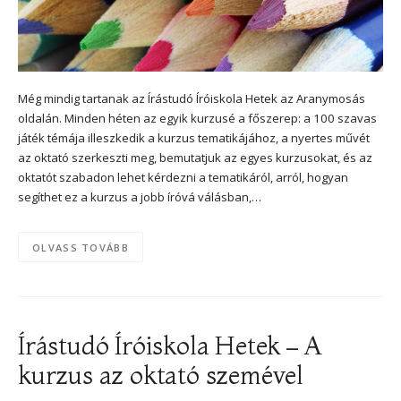
Még mindig tartanak az Írástudó Íróiskola Hetek az Aranymosás
oldalán. Minden héten az egyik kurzusé a főszerep: a 100 szavas
játék témája illeszkedik a kurzus tematikájához, a nyertes művét
az oktató szerkeszti meg, bemutatjuk az egyes kurzusokat, és az
oktatót szabadon lehet kérdezni a tematikáról, arról, hogyan
segíthet ez a kurzus a jobb íróvá válásban,…
OLVASS TOVÁBB
Írástudó Íróiskola Hetek – A
kurzus az oktató szemével