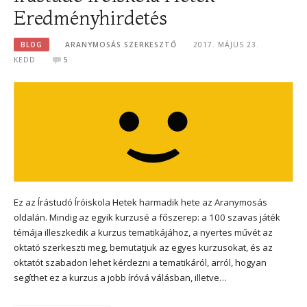
Eredményhirdetés
BLOG
ARANYMOSÁS SZERKESZTŐ
2017. MÁJUS 23.
KEDD
5
Ez az Írástudó Íróiskola Hetek harmadik hete az Aranymosás
oldalán. Mindig az egyik kurzusé a főszerep: a 100 szavas játék
témája illeszkedik a kurzus tematikájához, a nyertes művét az
oktató szerkeszti meg, bemutatjuk az egyes kurzusokat, és az
oktatót szabadon lehet kérdezni a tematikáról, arról, hogyan
segíthet ez a kurzus a jobb íróvá válásban, illetve…