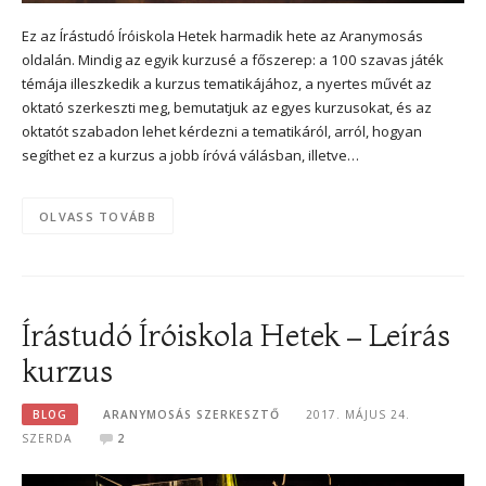
Ez az Írástudó Íróiskola Hetek harmadik hete az Aranymosás
oldalán. Mindig az egyik kurzusé a főszerep: a 100 szavas játék
témája illeszkedik a kurzus tematikájához, a nyertes művét az
oktató szerkeszti meg, bemutatjuk az egyes kurzusokat, és az
oktatót szabadon lehet kérdezni a tematikáról, arról, hogyan
segíthet ez a kurzus a jobb íróvá válásban, illetve…
OLVASS TOVÁBB
Írástudó Íróiskola Hetek – Leírás
kurzus
BLOG
ARANYMOSÁS SZERKESZTŐ
2017. MÁJUS 24.
SZERDA
2