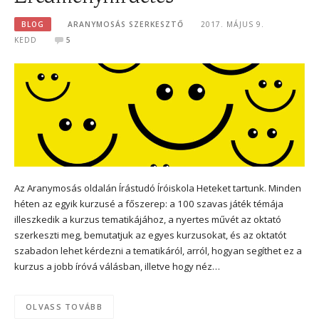
BLOG
ARANYMOSÁS SZERKESZTŐ
2017. MÁJUS 9.
KEDD
5
Az Aranymosás oldalán Írástudó Íróiskola Heteket tartunk. Minden
héten az egyik kurzusé a főszerep: a 100 szavas játék témája
illeszkedik a kurzus tematikájához, a nyertes művét az oktató
szerkeszti meg, bemutatjuk az egyes kurzusokat, és az oktatót
szabadon lehet kérdezni a tematikáról, arról, hogyan segíthet ez a
kurzus a jobb íróvá válásban, illetve hogy néz…
OLVASS TOVÁBB