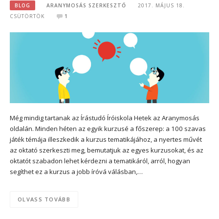
BLOG
ARANYMOSÁS SZERKESZTŐ
2017. MÁJUS 18.
CSÜTÖRTÖK
1
Még mindig tartanak az Írástudó Íróiskola Hetek az Aranymosás
oldalán. Minden héten az egyik kurzusé a főszerep: a 100 szavas
játék témája illeszkedik a kurzus tematikájához, a nyertes művét
az oktató szerkeszti meg, bemutatjuk az egyes kurzusokat, és az
oktatót szabadon lehet kérdezni a tematikáról, arról, hogyan
segíthet ez a kurzus a jobb íróvá válásban,…
OLVASS TOVÁBB