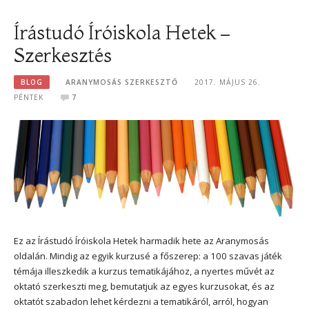
Írástudó Íróiskola Hetek –
Szerkesztés
BLOG
ARANYMOSÁS SZERKESZTŐ
2017. MÁJUS 26.
PÉNTEK
7
Ez az Írástudó Íróiskola Hetek harmadik hete az Aranymosás
oldalán. Mindig az egyik kurzusé a főszerep: a 100 szavas játék
témája illeszkedik a kurzus tematikájához, a nyertes művét az
oktató szerkeszti meg, bemutatjuk az egyes kurzusokat, és az
oktatót szabadon lehet kérdezni a tematikáról, arról, hogyan