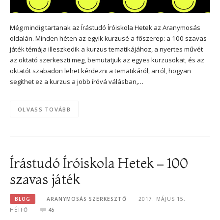
Még mindig tartanak az Írástudó Íróiskola Hetek az Aranymosás
oldalán. Minden héten az egyik kurzusé a főszerep: a 100 szavas
játék témája illeszkedik a kurzus tematikájához, a nyertes művét
az oktató szerkeszti meg, bemutatjuk az egyes kurzusokat, és az
oktatót szabadon lehet kérdezni a tematikáról, arról, hogyan
segíthet ez a kurzus a jobb íróvá válásban,…
OLVASS TOVÁBB
Írástudó Íróiskola Hetek – 100
szavas játék
BLOG
ARANYMOSÁS SZERKESZTŐ
2017. MÁJUS 15.
HÉTFŐ
45