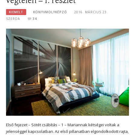
KIEMELT
KÖNYVMOLYKÉPZŐ
2016. MÁRCIUS 23.
SZERDA
34
Első fejezet – Sötét csábítás – 1 – Mariannak kétségei voltak a
jelenséggel kapcsolatban. Az első pillanatban elgondolkodott rajta,