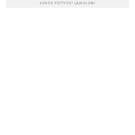
VÖRÖS PÖTTYÖS? LÁJKOLOM!