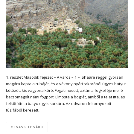
1. részlet Második fejezet – A város – 1 – Shaare reggel gyorsan
magára kapta a ruháját, és a vékony nyári takaróból ügyes batyut
kötözött kis vagyona köré. Fogat mosott, aztán a fogkeféje mellé
becsomagolt némi fogport. Elmosta a bögrét, amiből a tejet itta, és
felkötötte a batyu egyik sarkára. Az udvaron feltornyozott
tűzifából keresett…
OLVASS TOVÁBB