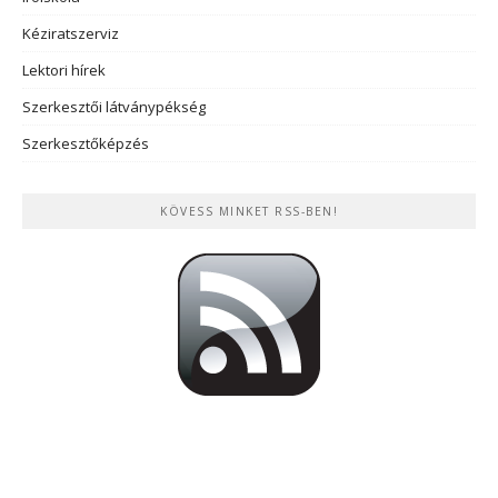
Kéziratszerviz
Lektori hírek
Szerkesztői látványpékség
Szerkesztőképzés
KÖVESS MINKET RSS-BEN!