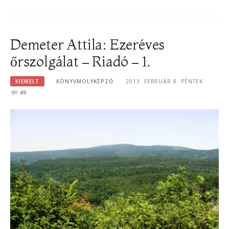
Demeter Attila: Ezeréves
őrszolgálat – Riadó – 1.
KIEMELT
KÖNYVMOLYKÉPZŐ
2013. FEBRUÁR 8. PÉNTEK
49