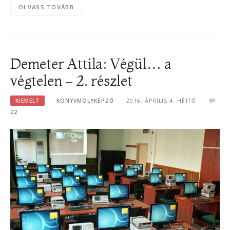
OLVASS TOVÁBB
Demeter Attila: Végül… a
végtelen – 2. részlet
KIEMELT
KÖNYVMOLYKÉPZŐ
2016. ÁPRILIS 4. HÉTFŐ
22