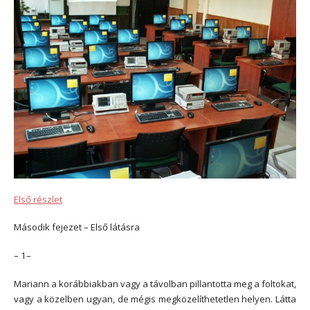
Első részlet
Második fejezet – Első látásra
– 1–
Mariann a korábbiakban vagy a távolban pillantotta meg a foltokat,
vagy a közelben ugyan, de mégis megközelíthetetlen helyen. Látta