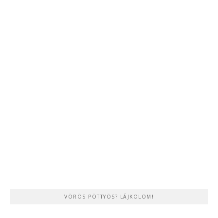
VÖRÖS PÖTTYÖS? LÁJKOLOM!