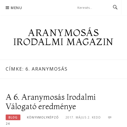
Skip
MENU
to
content
ARANYMOSÁS
IRODALMI MAGAZIN
CÍMKE:
6. ARANYMOSÁS
A 6. Aranymosás Irodalmi
Válogató eredménye
BLOG
KÖNYVMOLYKÉPZŐ
2017. MÁJUS 2. KEDD
24