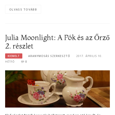
OLVASS TOVÁBB
Julia Moonlight: A Pók és az Őrző
2. részlet
KIEMELT
ARANYMOSÁS SZERKESZTŐ
2017. ÁPRILIS 10.
HÉTFŐ
0