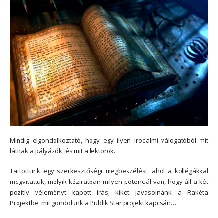
Mindig elgondolkoztató, hogy egy ilyen irodalmi válogatóból mit
látnak a pályázók, és mit a lektorok.
Tartottunk egy szerkesztőségi megbeszélést, ahol a kollégákkal
megvitattuk, melyik kéziratban milyen potenciál van, hogy áll a két
pozitív véleményt kapott írás, kiket javasolnánk a Rakéta
Projektbe, mit gondolunk a Publik Star projekt kapcsán…