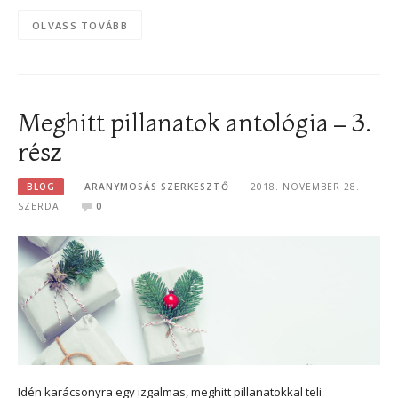
OLVASS TOVÁBB
Meghitt pillanatok antológia – 3.
rész
BLOG
ARANYMOSÁS SZERKESZTŐ
2018. NOVEMBER 28.
SZERDA
0
Idén karácsonyra egy izgalmas, meghitt pillanatokkal teli