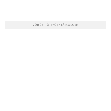
VÖRÖS PÖTTYÖS? LÁJKOLOM!