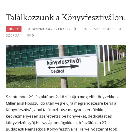
Találkozzunk a Könyvfesztiválon!
HÍREK
ARANYMOSÁS SZERKESZTŐ
2022. SZEPTEMBER 14.
SZERDA
0
Szeptember 29. és október 2. között újra megtelik könyvekkel a
Millenáris! Hosszú idő után végre újra megrendezésre kerül a
Könyvfesztivál, ahol találkozhatsz magyar szerzőinkkel,
kedvezményesen szerethetsz be könyveket, dedikálást és
könyvjelzőt gyűjthetsz. Újdonságokkal is készülünk a 27.
Budapesti Nemzetközi Könyvfesztiválra. Terveink szerint több