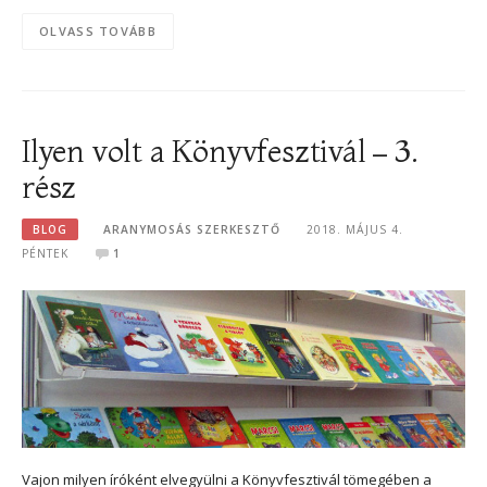
OLVASS TOVÁBB
Ilyen volt a Könyvfesztivál – 3.
rész
BLOG
ARANYMOSÁS SZERKESZTŐ
2018. MÁJUS 4.
PÉNTEK
1
Vajon milyen íróként elvegyülni a Könyvfesztivál tömegében a