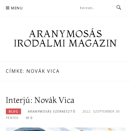
Skip
MENU
to
content
ARANYMOSÁS
IRODALMI MAGAZIN
CÍMKE:
NOVÁK VICA
Interjú: Novák Vica
BLOG
ARANYMOSÁS SZERKESZTŐ
2022. SZEPTEMBER 30.
PÉNTEK
0