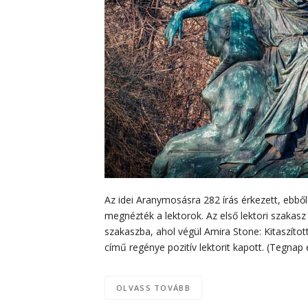
Az idei Aranymosásra 282 írás érkezett, ebbő
megnézték a lektorok. Az első lektori szakasz
szakaszba, ahol végül Amira Stone: Kitaszított
című regénye pozitív lektorit kapott. (Tegna
OLVASS TOVÁBB