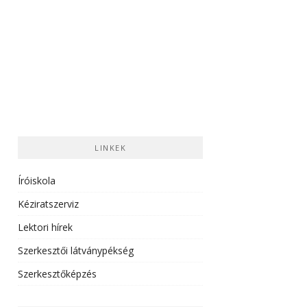
LINKEK
Íróiskola
Kéziratszerviz
Lektori hírek
Szerkesztői látványpékség
Szerkesztőképzés