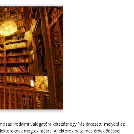
ymosás Irodalmi Válogatóra kétszáznégy írás érkezett, melyből az
 lektoroknak megtekintésre. A lektorok hatalmas érdeklődéssel