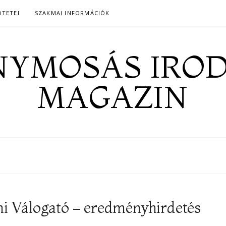
ÖTETEI
SZAKMAI INFORMÁCIÓK
YMOSÁS IRO
MAGAZIN
i Válogató – eredményhirdetés