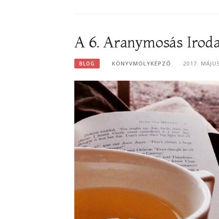
A 6. Aranymosás Irod
KÖNYVMOLYKÉPZŐ
2017. MÁJU
BLOG