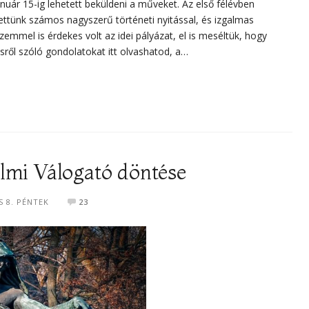
nuár 15-ig lehetett beküldeni a műveket. Az első félévben
ettünk számos nagyszerű történeti nyitással, és izgalmas
zemmel is érdekes volt az idei pályázat, el is meséltük, hogy
ésről szóló gondolatokat itt olvashatod, a…
lmi Válogató döntése
S 8. PÉNTEK
23