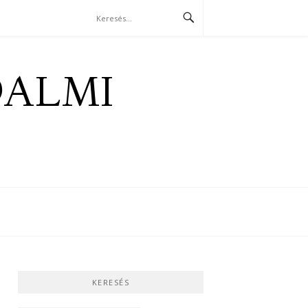
DALMI
KERESÉS