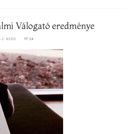
almi Válogató eredménye
S 2. KEDD
24