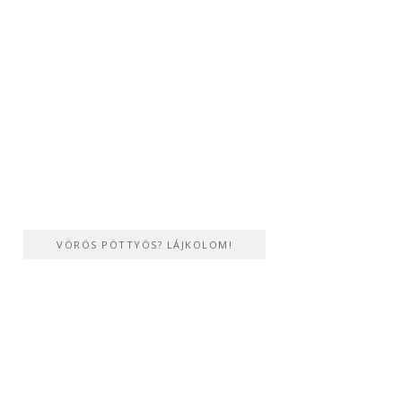
VÖRÖS PÖTTYÖS? LÁJKOLOM!