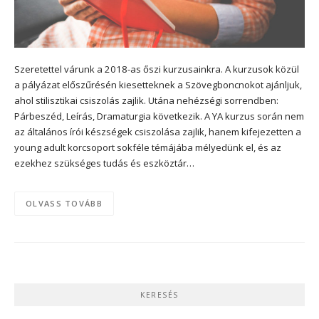
Szeretettel várunk a 2018-as őszi kurzusainkra. A kurzusok közül
a pályázat előszűrésén kiesetteknek a Szövegboncnokot ajánljuk,
ahol stilisztikai csiszolás zajlik. Utána nehézségi sorrendben:
Párbeszéd, Leírás, Dramaturgia következik. A YA kurzus során nem
az általános írói készségek csiszolása zajlik, hanem kifejezetten a
young adult korcsoport sokféle témájába mélyedünk el, és az
ezekhez szükséges tudás és eszköztár…
OLVASS TOVÁBB
KERESÉS