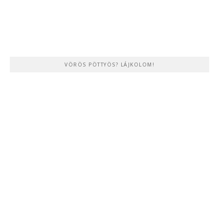
VÖRÖS PÖTTYÖS? LÁJKOLOM!