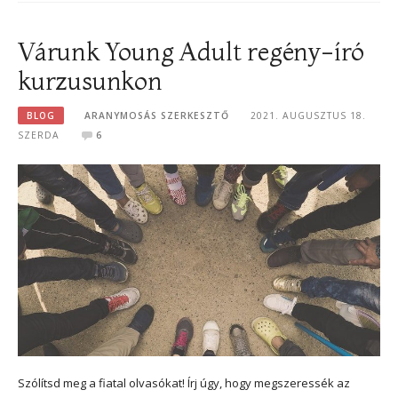
Várunk Young Adult regény-író
kurzusunkon
BLOG
ARANYMOSÁS SZERKESZTŐ
2021. AUGUSZTUS 18.
SZERDA
6
Szólítsd meg a fiatal olvasókat! Írj úgy, hogy megszeressék az