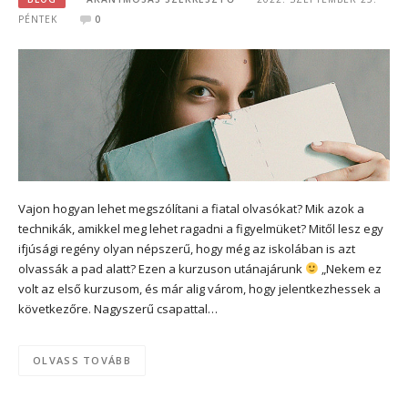
PÉNTEK
0
Vajon hogyan lehet megszólítani a fiatal olvasókat? Mik azok a
technikák, amikkel meg lehet ragadni a figyelmüket? Mitől lesz egy
ifjúsági regény olyan népszerű, hogy még az iskolában is azt
olvassák a pad alatt? Ezen a kurzuson utánajárunk
„Nekem ez
volt az első kurzusom, és már alig várom, hogy jelentkezhessek a
következőre. Nagyszerű csapattal…
OLVASS TOVÁBB