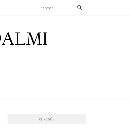
DALMI
KERESÉS