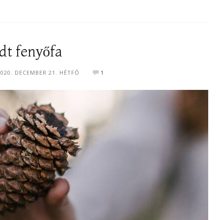
dt fenyőfa
2020. DECEMBER 21. HÉTFŐ
1