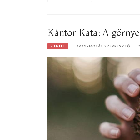
Kántor Kata: A görnye
ARANYMOSÁS SZERKESZTŐ
KIEMELT