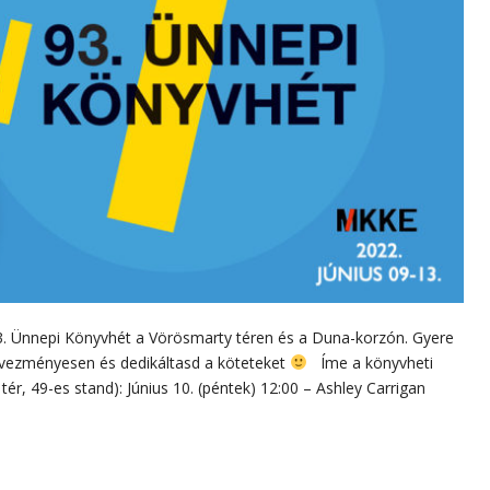
3. Ünnepi Könyvhét a Vörösmarty téren és a Duna-korzón. Gyere
kedvezményesen és dedikáltasd a köteteket
Íme a könyvheti
tér, 49-es stand): Június 10. (péntek) 12:00 – Ashley Carrigan