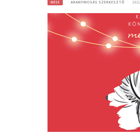
ARANYMOSÁS SZERKESZTŐ
202
MESE