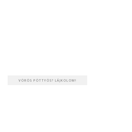
VÖRÖS PÖTTYÖS? LÁJKOLOM!