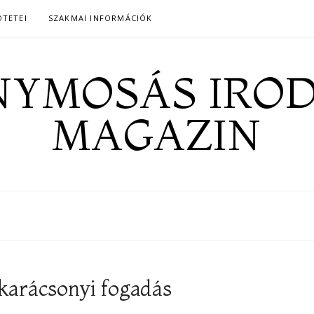
ÖTETEI
SZAKMAI INFORMÁCIÓK
YMOSÁS IRO
MAGAZIN
 karácsonyi fogadás