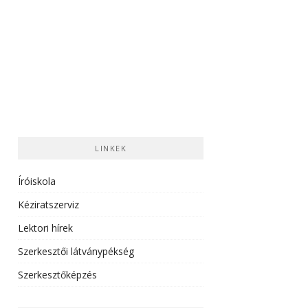
LINKEK
Íróiskola
Kéziratszerviz
Lektori hírek
Szerkesztői látványpékség
Szerkesztőképzés