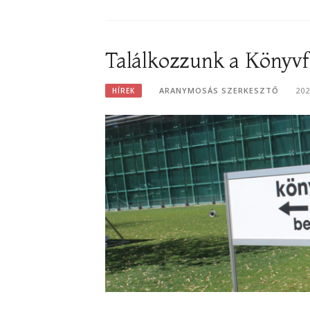
Találkozzunk a Könyvf
ARANYMOSÁS SZERKESZTŐ
20
HÍREK