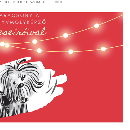
2. DECEMBER 31. SZOMBAT
0