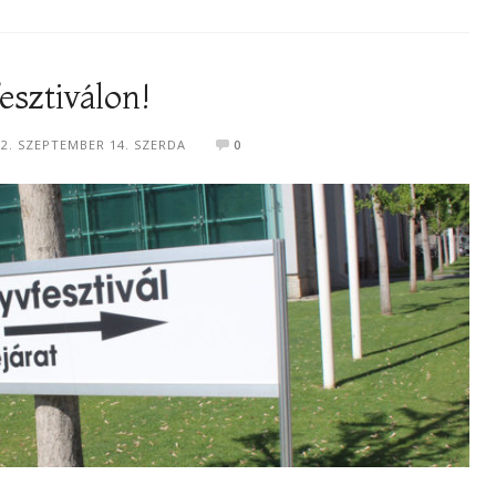
esztiválon!
22. SZEPTEMBER 14. SZERDA
0