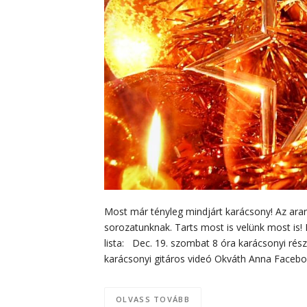
Most már tényleg mindjárt karácsony! Az ara
sorozatunknak. Tarts most is velünk most is!
lista: Dec. 19. szombat 8 óra karácsonyi rés
karácsonyi gitáros videó Okváth Anna Faceboo
OLVASS TOVÁBB