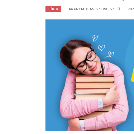
ARANYMOSÁS SZERKESZTŐ
20
HÍREK