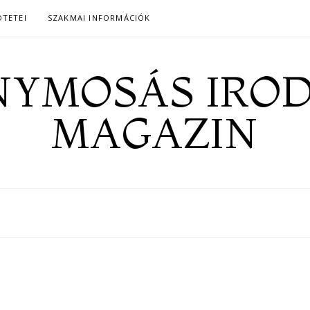
ÖTETEI
SZAKMAI INFORMÁCIÓK
YMOSÁS IRO
MAGAZIN