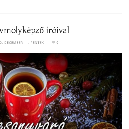
vmolyképző íróival
0. DECEMBER 11. PÉNTEK
0