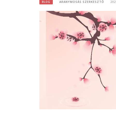
ARANYMOSÁS SZERKESZTŐ
20
BLOG