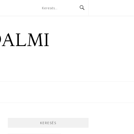
DALMI
KERESÉS