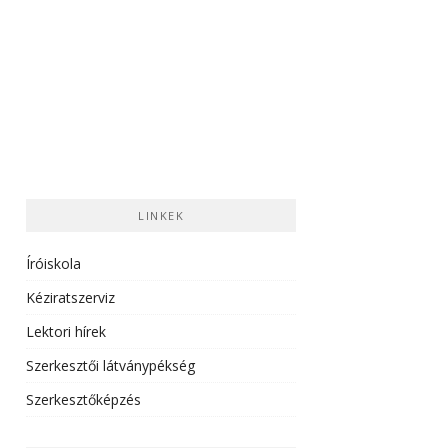
LINKEK
Íróiskola
Kéziratszerviz
Lektori hírek
Szerkesztői látványpékség
Szerkesztőképzés