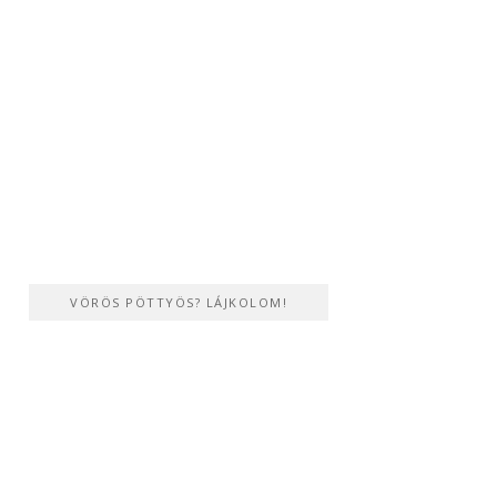
VÖRÖS PÖTTYÖS? LÁJKOLOM!