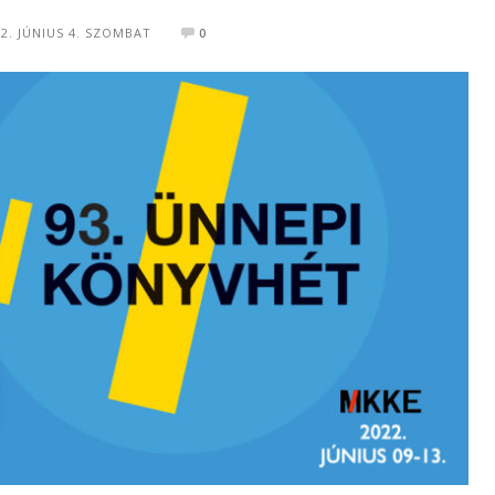
22. JÚNIUS 4. SZOMBAT
0