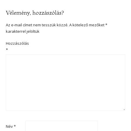
Vélemény, hozzászólás?
Az e-mail címet nem tesszük közzé.
A kötelező mezőket
*
karakterrel jelöltük
Hozzászólás
*
Név
*