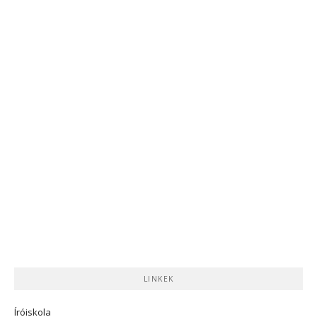
LINKEK
Íróiskola