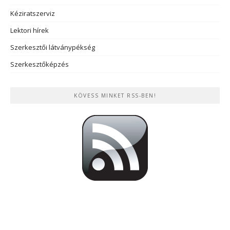
Kéziratszerviz
Lektori hírek
Szerkesztői látványpékség
Szerkesztőképzés
KÖVESS MINKET RSS-BEN!