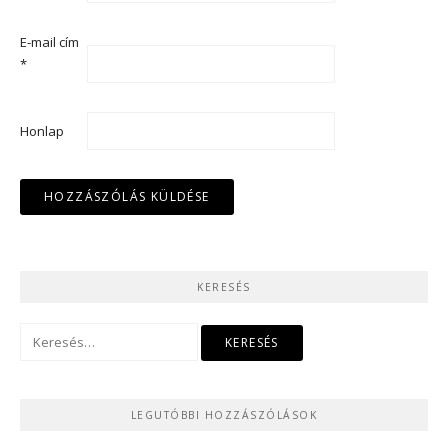
E-mail cím
*
Honlap
KERESÉS
Keresés:
LEGUTÓBBI HOZZÁSZÓLÁSOK