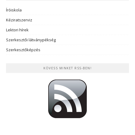
Íróiskola
Kéziratszerviz
Lektori hírek
Szerkesztői látványpékség
Szerkesztőképzés
KÖVESS MINKET RSS-BEN!