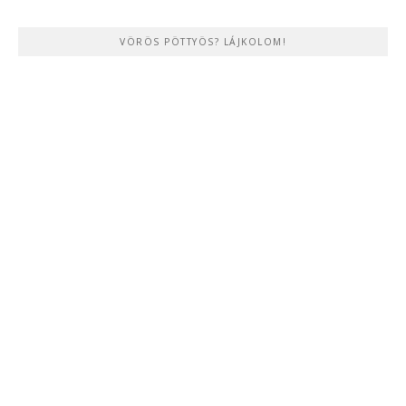
VÖRÖS PÖTTYÖS? LÁJKOLOM!