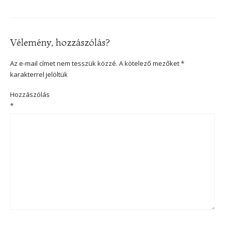
Vélemény, hozzászólás?
Az e-mail címet nem tesszük közzé.
A kötelező mezőket
*
karakterrel jelöltük
Hozzászólás
*