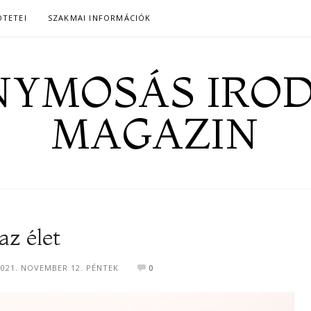
ÖTETEI
SZAKMAI INFORMÁCIÓK
YMOSÁS IRO
MAGAZIN
az élet
2021. NOVEMBER 12. PÉNTEK
0