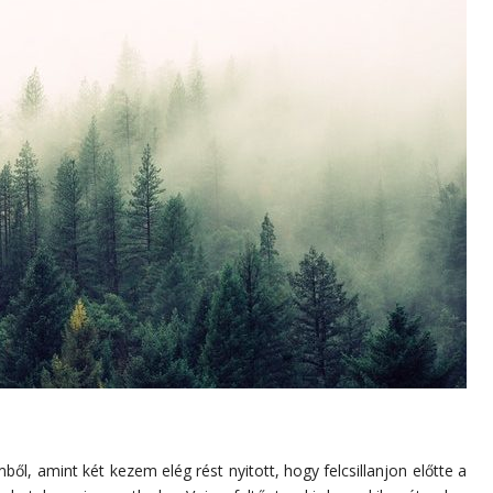
ből, amint két kezem elég rést nyitott, hogy felcsillanjon előtte a