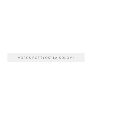
VÖRÖS PÖTTYÖS? LÁJKOLOM!