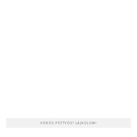
VÖRÖS PÖTTYÖS? LÁJKOLOM!