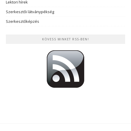
Lektori hírek
Szerkesztői látványpékség
Szerkesztőképzés
KÖVESS MINKET RSS-BEN!