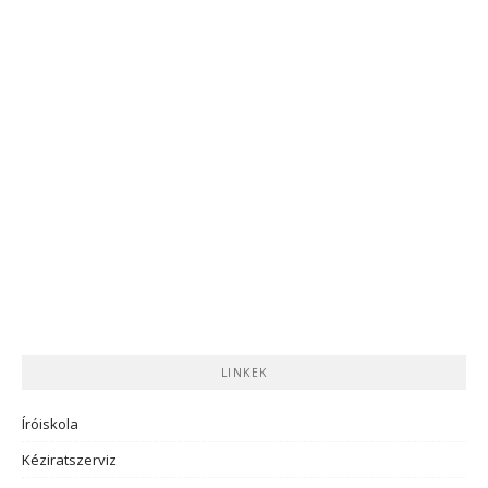
LINKEK
Íróiskola
Kéziratszerviz