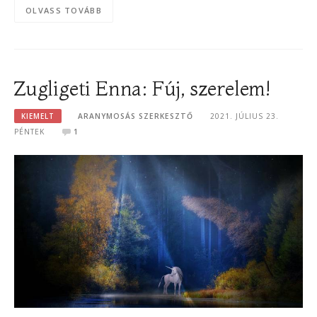
OLVASS TOVÁBB
Zugligeti Enna: Fúj, szerelem!
KIEMELT
ARANYMOSÁS SZERKESZTŐ
2021. JÚLIUS 23.
PÉNTEK
1