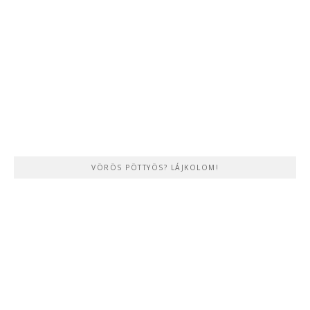
VÖRÖS PÖTTYÖS? LÁJKOLOM!