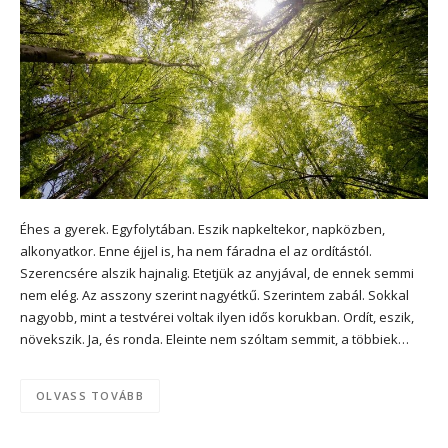
Éhes a gyerek. Egyfolytában. Eszik napkeltekor, napközben,
alkonyatkor. Enne éjjel is, ha nem fáradna el az ordítástól.
Szerencsére alszik hajnalig. Etetjük az anyjával, de ennek semmi
nem elég. Az asszony szerint nagyétkű. Szerintem zabál. Sokkal
nagyobb, mint a testvérei voltak ilyen idős korukban. Ordít, eszik,
növekszik. Ja, és ronda. Eleinte nem szóltam semmit, a többiek…
OLVASS TOVÁBB