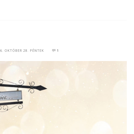
6. OKTÓBER 28. PÉNTEK
1