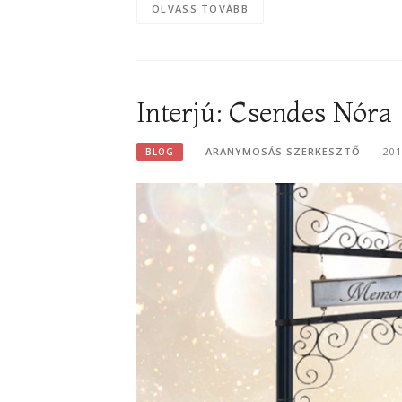
OLVASS TOVÁBB
Interjú: Csendes Nóra
ARANYMOSÁS SZERKESZTŐ
201
BLOG