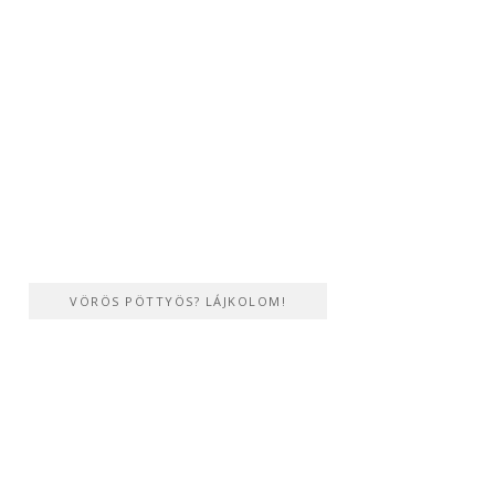
VÖRÖS PÖTTYÖS? LÁJKOLOM!