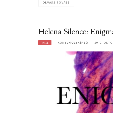
OLVASS TOVÁBB
Helena Silence: Enigma
KÖNYVMOLYKÉPZŐ
2012. OKTÓ
FRISS