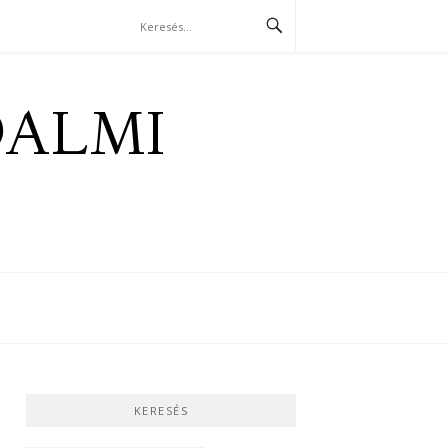
DALMI
KERESÉS