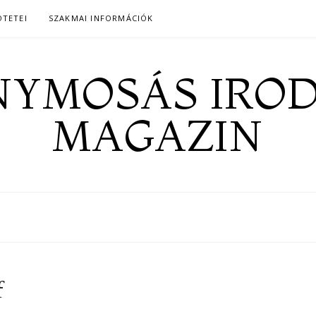
ÖTETEI
SZAKMAI INFORMÁCIÓK
YMOSÁS IRO
MAGAZIN
f