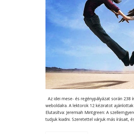
Az idei mese- és regénypályázat során 238 ír
weboldalra. A lektorok 12 kéziratot ajánlotta
Elutasítva: Jeremiah Mintgreen: A szellemgye
tudjuk kiadni. Szeretettel várjuk más írásait, 