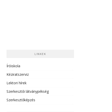
LINKEK
Íróiskola
Kéziratszerviz
Lektori hírek
Szerkesztői látványpékség
Szerkesztőképzés