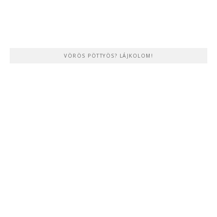
VÖRÖS PÖTTYÖS? LÁJKOLOM!