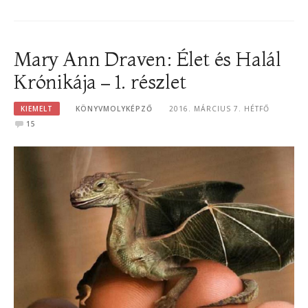
Mary Ann Draven: Élet és Halál
Krónikája – 1. részlet
KIEMELT
KÖNYVMOLYKÉPZŐ
2016. MÁRCIUS 7. HÉTFŐ
15