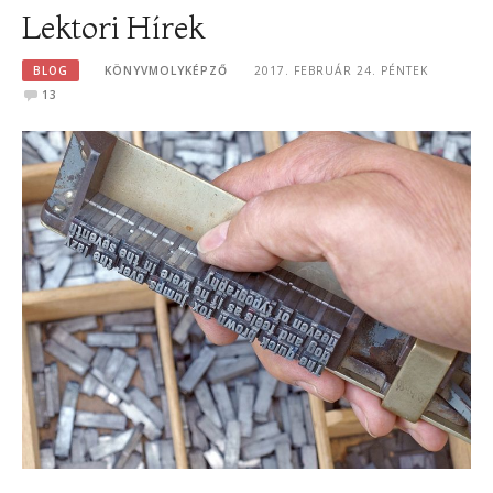
Lektori Hírek
BLOG
KÖNYVMOLYKÉPZŐ
2017. FEBRUÁR 24. PÉNTEK
13