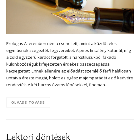
Prológus A teremben néma csend lett, amint a küzdő felek
egymásnak szegezték fegyvereiket. A piros tintalény katanát, míg
a zöld egyszerű kardot forgatott, s harcstílusukból fakadó
különbözőségük kifejezetten érdekes összecsapással
kecsegtetett. Ennek ellenére az előadást szemlélő férfi halálosan
untatva érezte magát, holott az egész majomparádét az ő kedvére
rendezték. A két harcos óvatos lépésekkel, finoman…
OLVASS TOVÁBB
Lektori döntések