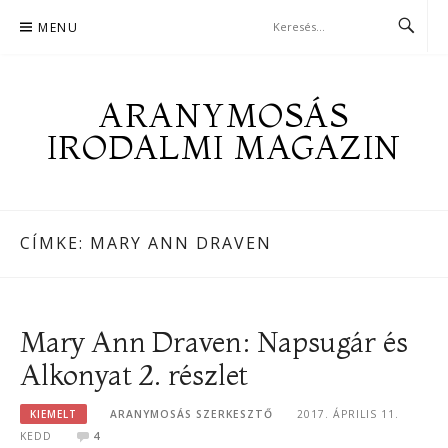
Skip
MENU
to
content
ARANYMOSÁS
IRODALMI MAGAZIN
CÍMKE:
MARY ANN DRAVEN
Mary Ann Draven: Napsugár és
Alkonyat 2. részlet
KIEMELT
ARANYMOSÁS SZERKESZTŐ
2017. ÁPRILIS 11.
KEDD
4