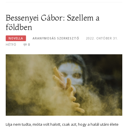
Bessenyei Gábor: Szellem a
földben
NOVELLA
ARANYMOSÁS SZERKESZTŐ
2022. OKTÓBER 31.
HÉTFŐ
0
Lilja nem tudta, mióta volt halott, csak azt, hogy a halál utáni élete