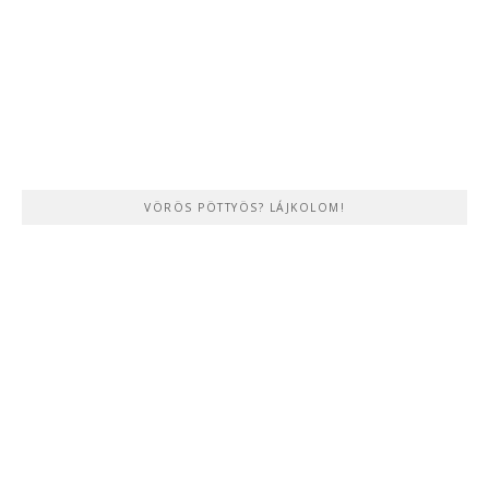
VÖRÖS PÖTTYÖS? LÁJKOLOM!