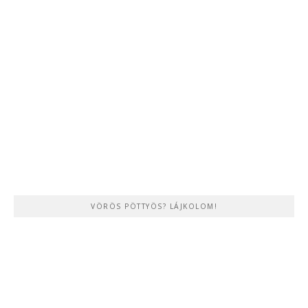
VÖRÖS PÖTTYÖS? LÁJKOLOM!