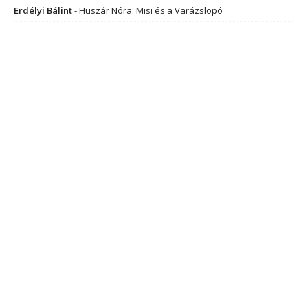
Erdélyi Bálint
-
Huszár Nóra: Misi és a Varázslopó