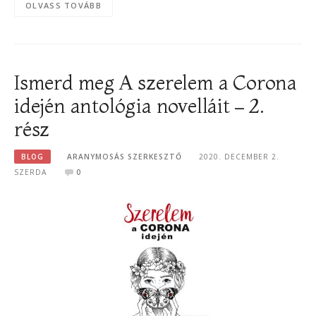
OLVASS TOVÁBB
Ismerd meg A szerelem a Corona
idején antológia novelláit – 2.
rész
BLOG
ARANYMOSÁS SZERKESZTŐ
2020. DECEMBER 2.
SZERDA
0