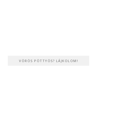
VÖRÖS PÖTTYÖS? LÁJKOLOM!