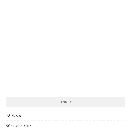
LINKEK
Íróiskola
Kéziratszerviz