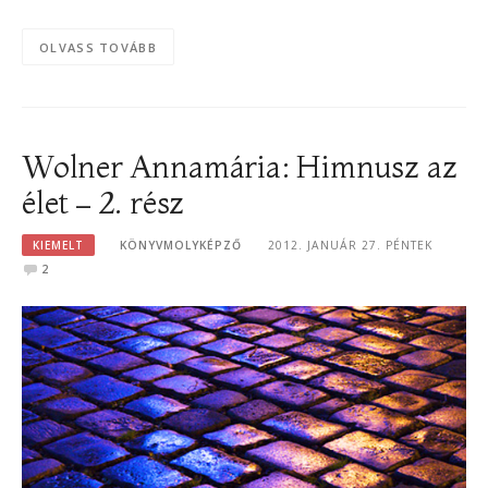
OLVASS TOVÁBB
Wolner Annamária: Himnusz az
élet – 2. rész
KIEMELT
KÖNYVMOLYKÉPZŐ
2012. JANUÁR 27. PÉNTEK
2