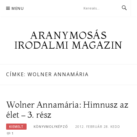
Skip
MENU
to
content
ARANYMOSÁS
IRODALMI MAGAZIN
CÍMKE:
WOLNER ANNAMÁRIA
Wolner Annamária: Himnusz az
élet – 3. rész
KIEMELT
KÖNYVMOLYKÉPZŐ
2012. FEBRUÁR 28. KEDD
1