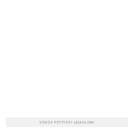
VÖRÖS PÖTTYÖS? LÁJKOLOM!