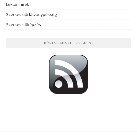
Lektori hírek
Szerkesztői látványpékség
Szerkesztőképzés
KÖVESS MINKET RSS-BEN!