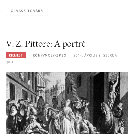
OLVASS TOVÁBB
V. Z. Pittore: A portré
KIEMELT
KÖNYVMOLYKÉPZŐ
2014. ÁPRILIS 9. SZERDA
3