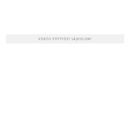
VÖRÖS PÖTTYÖS? LÁJKOLOM!