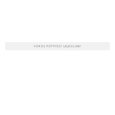
VÖRÖS PÖTTYÖS? LÁJKOLOM!