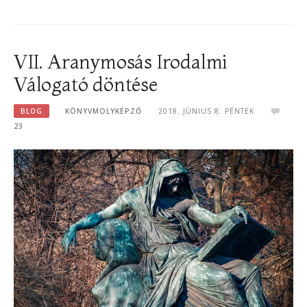
VII. Aranymosás Irodalmi
Válogató döntése
BLOG
KÖNYVMOLYKÉPZŐ
2018. JÚNIUS 8. PÉNTEK
23