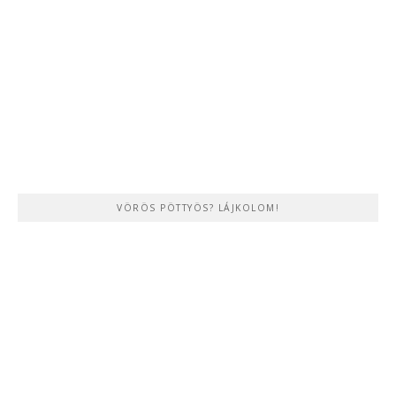
VÖRÖS PÖTTYÖS? LÁJKOLOM!