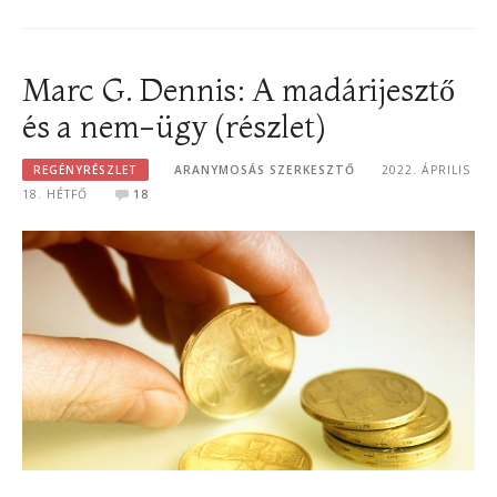
Marc G. Dennis: A madárijesztő
és a nem-ügy (részlet)
REGÉNYRÉSZLET
ARANYMOSÁS SZERKESZTŐ
2022. ÁPRILIS
18. HÉTFŐ
18