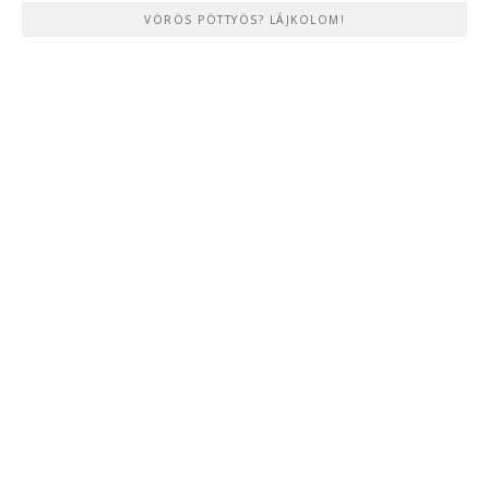
VÖRÖS PÖTTYÖS? LÁJKOLOM!