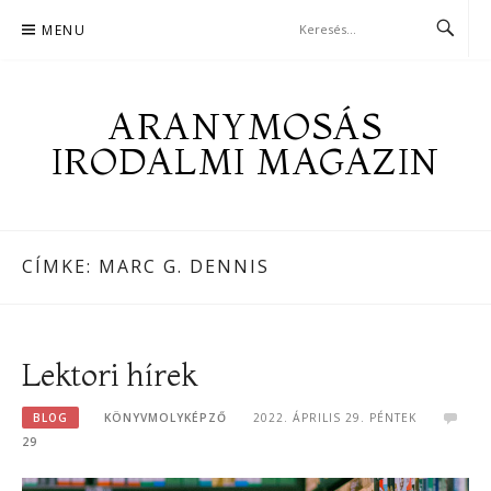
Skip
MENU
to
content
ARANYMOSÁS
IRODALMI MAGAZIN
CÍMKE:
MARC G. DENNIS
Lektori hírek
BLOG
KÖNYVMOLYKÉPZŐ
2022. ÁPRILIS 29. PÉNTEK
29