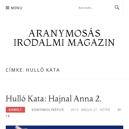
Skip
MENU
to
content
ARANYMOSÁS
IRODALMI MAGAZIN
CÍMKE:
HULLÓ KATA
Hulló Kata: Hajnal Anna 2.
KIEMELT
KÖNYVMOLYKÉPZŐ
2013. MÁJUS 27. HÉTFŐ
18