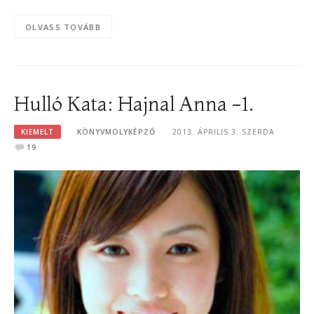
OLVASS TOVÁBB
Hulló Kata: Hajnal Anna -1.
KIEMELT
KÖNYVMOLYKÉPZŐ
2013. ÁPRILIS 3. SZERDA
19