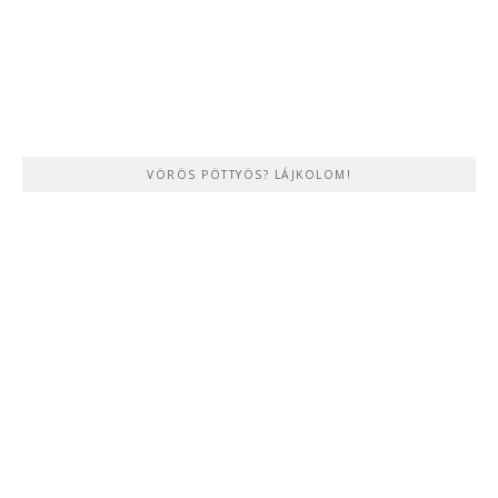
VÖRÖS PÖTTYÖS? LÁJKOLOM!