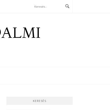
DALMI
KERESÉS