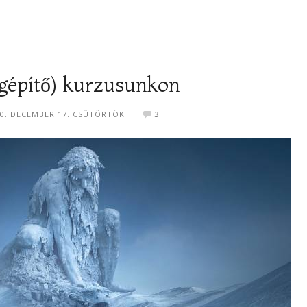
ágépítő) kurzusunkon
20. DECEMBER 17. CSÜTÖRTÖK
3