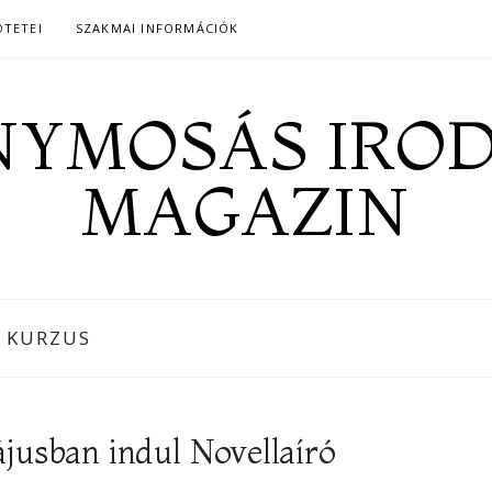
ÖTETEI
SZAKMAI INFORMÁCIÓK
YMOSÁS IRO
MAGAZIN
 KURZUS
ájusban indul Novellaíró