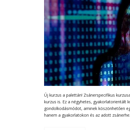
Új kurzus a palettán! Zsánerspecifikus kurzusa
kurzus is. Ez a négyhetes, gyakorlatorientált 
gondolkodásmódot, aminek köszönhetően egyed
hanem a gyakorlatokon és az adott zsánerhe