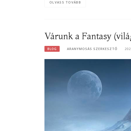
OLVASS TOVÁBB
Várunk a Fantasy (vil
ARANYMOSÁS SZERKESZTŐ
20
BLOG