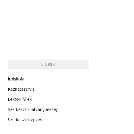
LINKEK
Íróiskola
Kéziratszerviz
Lektori hírek
Szerkesztői látványpékség
Szerkesztőképzés