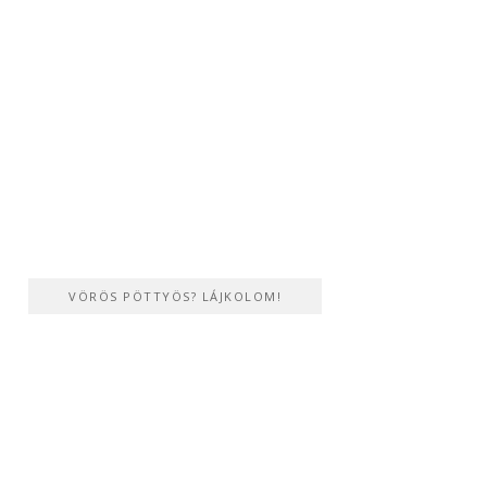
VÖRÖS PÖTTYÖS? LÁJKOLOM!