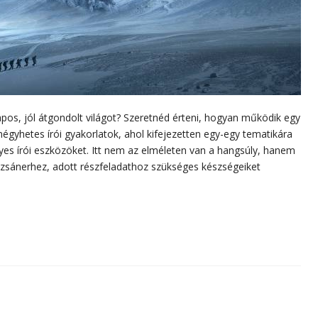
lapos, jól átgondolt világot? Szeretnéd érteni, hogyan működik egy
égyhetes írói gyakorlatok, ahol kifejezetten egy-egy tematikára
yes írói eszközöket. Itt nem az elméleten van a hangsúly, hanem
 zsánerhez, adott részfeladathoz szükséges készségeiket