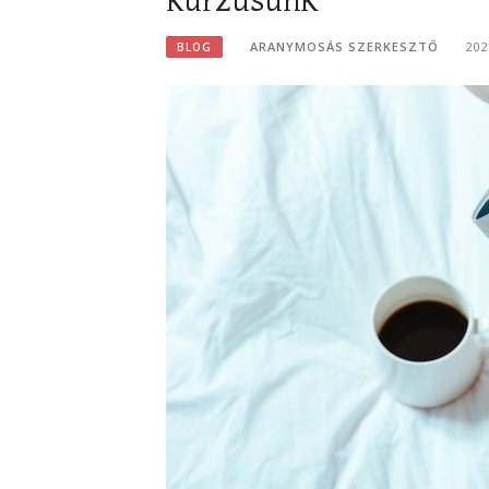
ARANYMOSÁS SZERKESZTŐ
202
BLOG