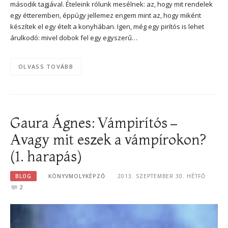
második tagjával. Ételeink rólunk mesélnek: az, hogy mit rendelek
egy étteremben, éppúgy jellemez engem mint az, hogy miként
készítek el egy ételt a konyhában. Igen, még egy pirítós is lehet
árulkodó: mivel dobok fel egy egyszerű…
OLVASS TOVÁBB
Gaura Ágnes: Vámpirítós –
Avagy mit eszek a vámpírokon?
(1. harapás)
BLOG
KÖNYVMOLYKÉPZŐ
2013. SZEPTEMBER 30. HÉTFŐ
2