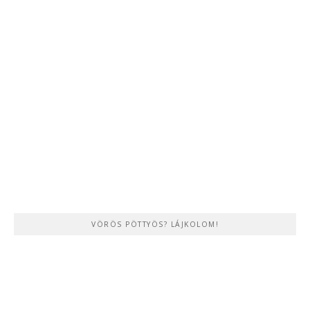
VÖRÖS PÖTTYÖS? LÁJKOLOM!