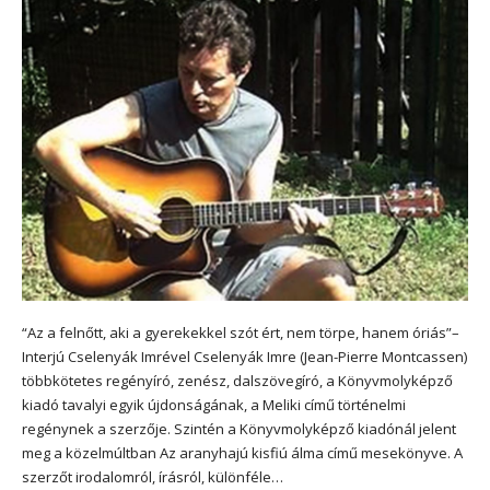
“Az a felnőtt, aki a gyerekekkel szót ért, nem törpe, hanem óriás”–
Interjú Cselenyák Imrével Cselenyák Imre (Jean-Pierre Montcassen)
többkötetes regényíró, zenész, dalszövegíró, a Könyvmolyképző
kiadó tavalyi egyik újdonságának, a Meliki című történelmi
regénynek a szerzője. Szintén a Könyvmolyképző kiadónál jelent
meg a közelmúltban Az aranyhajú kisfiú álma című mesekönyve. A
szerzőt irodalomról, írásról, különféle…