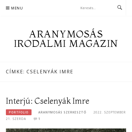
Skip
MENU
to
content
ARANYMOSÁS
IRODALMI MAGAZIN
CÍMKE:
CSELENYÁK IMRE
Interjú: Cselenyák Imre
PORTFOLIO
ARANYMOSÁS SZERKESZTŐ
2022. SZEPTEMBER
21. SZERDA
1