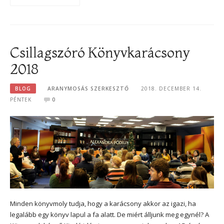
Csillagszóró Könyvkarácsony
2018
BLOG
ARANYMOSÁS SZERKESZTŐ
2018. DECEMBER 14.
PÉNTEK
0
Minden könyvmoly tudja, hogy a karácsony akkor az igazi, ha
legalább egy könyv lapul a fa alatt. De miért álljunk meg egynél? A