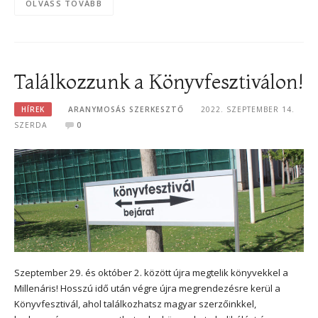
OLVASS TOVÁBB
Találkozzunk a Könyvfesztiválon!
HÍREK
ARANYMOSÁS SZERKESZTŐ
2022. SZEPTEMBER 14.
SZERDA
0
Szeptember 29. és október 2. között újra megtelik könyvekkel a
Millenáris! Hosszú idő után végre újra megrendezésre kerül a
Könyvfesztivál, ahol találkozhatsz magyar szerzőinkkel,