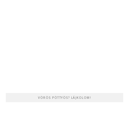
VÖRÖS PÖTTYÖS? LÁJKOLOM!