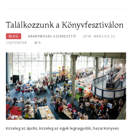
Találkozzunk a Könyvfesztiválon
BLOG
ARANYMOSÁS SZERKESZTŐ
2018. MÁRCIUS 22.
CSÜTÖRTÖK
5
Közeleg az április, közeleg az egyik legnagyobb, hazai könyves