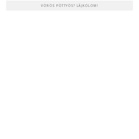
VÖRÖS PÖTTYÖS? LÁJKOLOM!