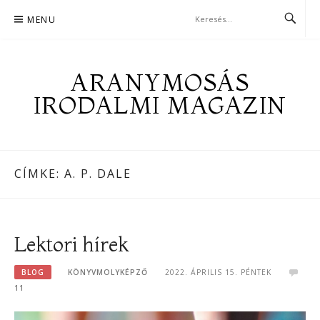
Skip
MENU
to
content
ARANYMOSÁS
IRODALMI MAGAZIN
CÍMKE:
A. P. DALE
Lektori hírek
BLOG
KÖNYVMOLYKÉPZŐ
2022. ÁPRILIS 15. PÉNTEK
11