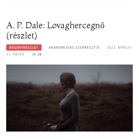
A. P. Dale: Lovaghercegnő
(részlet)
REGÉNYRÉSZLET
ARANYMOSÁS SZERKESZTŐ
2022. ÁPRILIS
11. HÉTFŐ
28