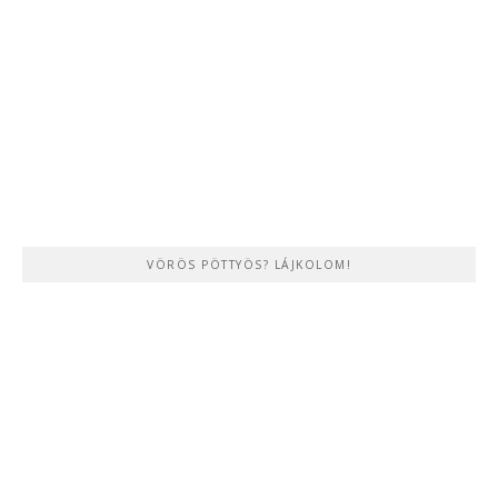
VÖRÖS PÖTTYÖS? LÁJKOLOM!