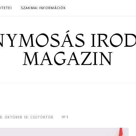
ÖTETEI
SZAKMAI INFORMÁCIÓK
YMOSÁS IRO
MAGAZIN
18. OKTÓBER 18. CSÜTÖRTÖK
1