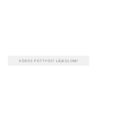
VÖRÖS PÖTTYÖS? LÁJKOLOM!