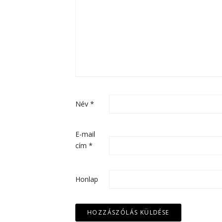
Név
*
E-mail
cím
*
Honlap