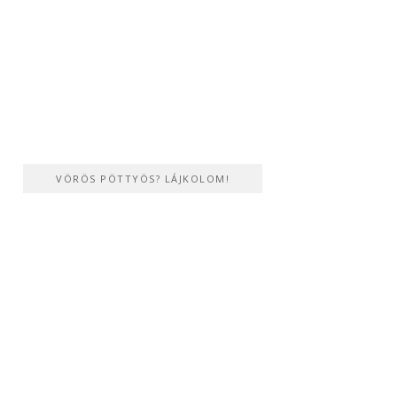
VÖRÖS PÖTTYÖS? LÁJKOLOM!