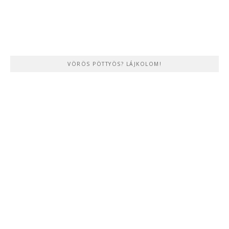
VÖRÖS PÖTTYÖS? LÁJKOLOM!