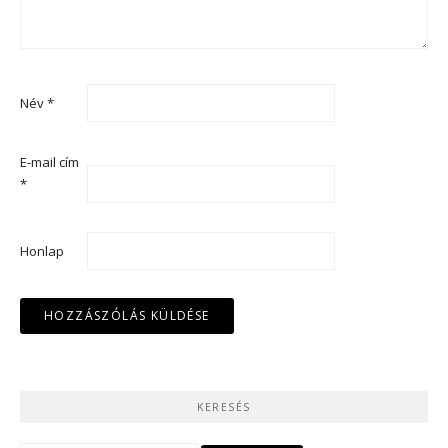
Név
*
E-mail cím
*
Honlap
KERESÉS