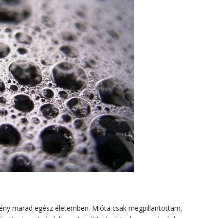
mény marad egész életemben. Mióta csak megpillantottam,