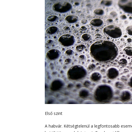
Első szint
A habvár. Kétségtelenül a legfontosabb ese