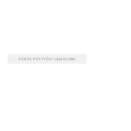
VÖRÖS PÖTTYÖS? LÁJKOLOM!