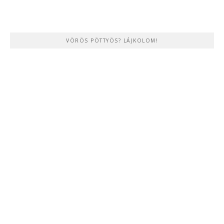
VÖRÖS PÖTTYÖS? LÁJKOLOM!