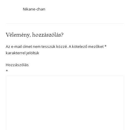
Nikane-chan
Vélemény, hozzászólás?
Az e-mail címet nem tesszük közzé.
A kötelező mezőket
*
karakterrel jelöltük
Hozzászólás
*