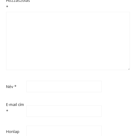
Hozzászólás
*
Név
*
E-mail cím
*
Honlap