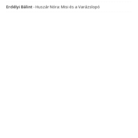
Erdélyi Bálint
-
Huszár Nóra: Misi és a Varázslopó