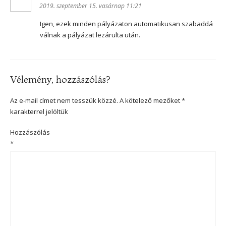
2019. szeptember 15. vasárnap 11:21
Igen, ezek minden pályázaton automatikusan szabaddá
válnak a pályázat lezárulta után.
Vélemény, hozzászólás?
Az e-mail címet nem tesszük közzé.
A kötelező mezőket
*
karakterrel jelöltük
Hozzászólás
*