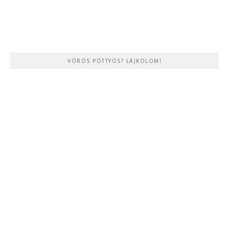
VÖRÖS PÖTTYÖS? LÁJKOLOM!