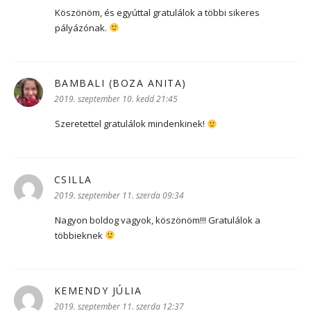
Köszönöm, és egyúttal gratulálok a többi sikeres
pályázónak.
BAMBALI (BOZA ANITA)
szerint:
2019. szeptember 10. kedd 21:45
Szeretettel gratulálok mindenkinek!
CSILLA
szerint:
2019. szeptember 11. szerda 09:34
Nagyon boldog vagyok, köszönöm!!! Gratulálok a
többieknek
KEMENDY JÚLIA
szerint:
2019. szeptember 11. szerda 12:37