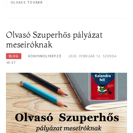
OLVASS TOVÁBB
Olvasó Szuperhős pályázat
meseíróknak
BLOG
KÖNYVMOLYKÉPZŐ
2020. FEBRUÁR 12. SZERDA
37