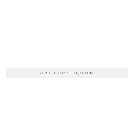
VÖRÖS PÖTTYÖS? LÁJKOLOM!