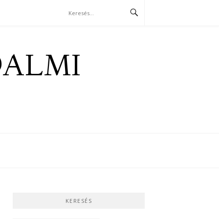
DALMI
KERESÉS