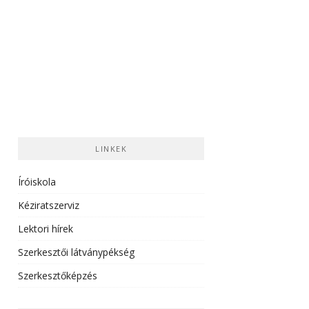
LINKEK
Íróiskola
Kéziratszerviz
Lektori hírek
Szerkesztői látványpékség
Szerkesztőképzés