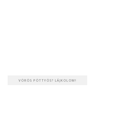
VÖRÖS PÖTTYÖS? LÁJKOLOM!