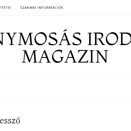
ÖTETEI
SZAKMAI INFORMÁCIÓK
YMOSÁS IRO
MAGAZIN
vessző