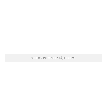
VÖRÖS PÖTTYÖS? LÁJKOLOM!