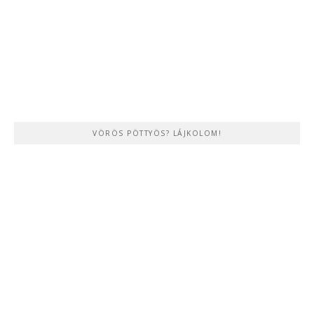
VÖRÖS PÖTTYÖS? LÁJKOLOM!