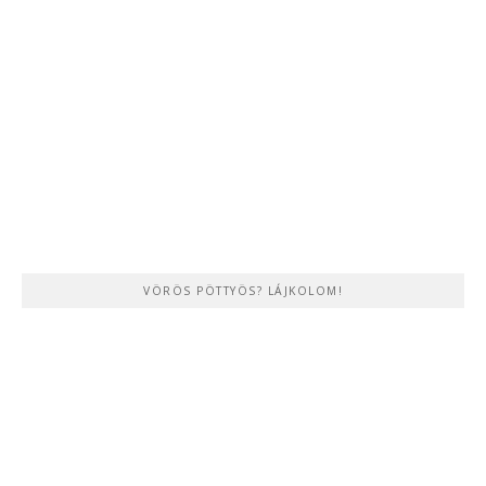
VÖRÖS PÖTTYÖS? LÁJKOLOM!