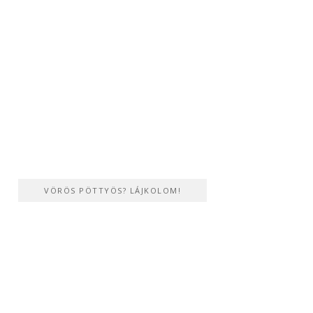
VÖRÖS PÖTTYÖS? LÁJKOLOM!