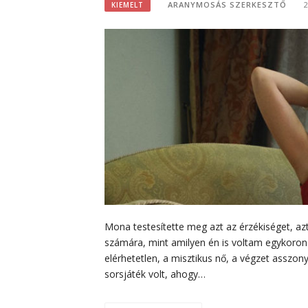
ARANYMOSÁS SZERKESZTŐ
KIEMELT
Mona testesítette meg azt az érzékiséget, azt 
számára, mint amilyen én is voltam egykoron
elérhetetlen, a misztikus nő, a végzet asszony
sorsjáték volt, ahogy…