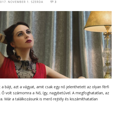
2017. NOVEMBER 1. SZERDA
3
a bájt, azt a vágyat, amit csak egy nő jelenthetett az olyan férfi
. Ő volt számomra a Nő, így, nagybetűvel. A megfoghatatlan, az
a. Már a találkozásunk is merő rejtély és kiszámíthatatlan