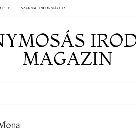
ÖTETEI
SZAKMAI INFORMÁCIÓK
YMOSÁS IRO
MAGAZIN
 Mona