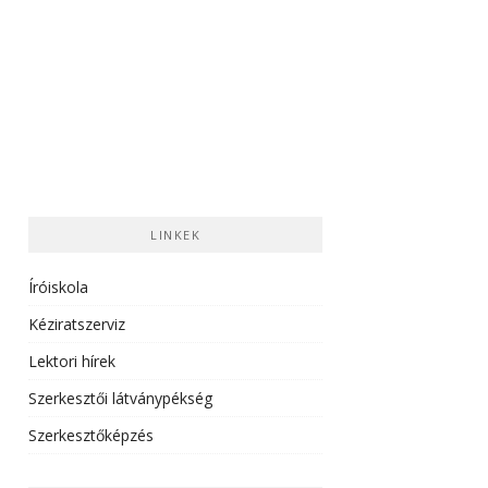
LINKEK
Íróiskola
Kéziratszerviz
Lektori hírek
Szerkesztői látványpékség
Szerkesztőképzés