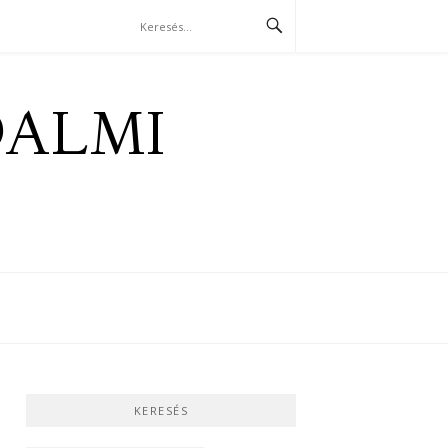
DALMI
KERESÉS