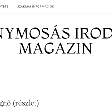
ÖTETEI
SZAKMAI INFORMÁCIÓK
YMOSÁS IRO
MAGAZIN
gnő (részlet)