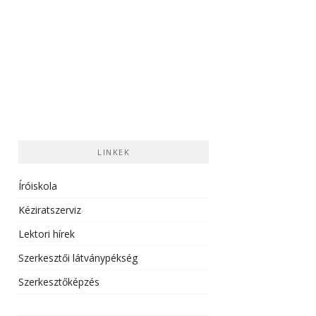
LINKEK
Íróiskola
Kéziratszerviz
Lektori hírek
Szerkesztői látványpékség
Szerkesztőképzés