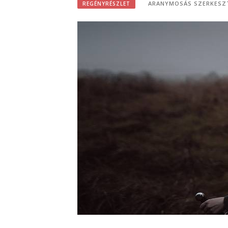
ARANYMOSÁS SZERKESZ
REGÉNYRÉSZLET