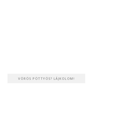
VÖRÖS PÖTTYÖS? LÁJKOLOM!