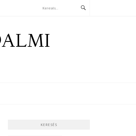
DALMI
KERESÉS