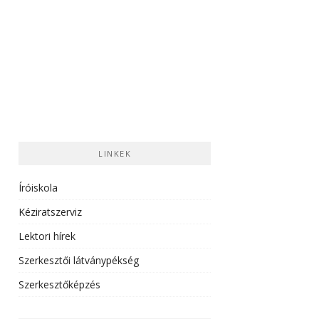
LINKEK
Íróiskola
Kéziratszerviz
Lektori hírek
Szerkesztői látványpékség
Szerkesztőképzés