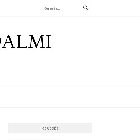
DALMI
KERESÉS