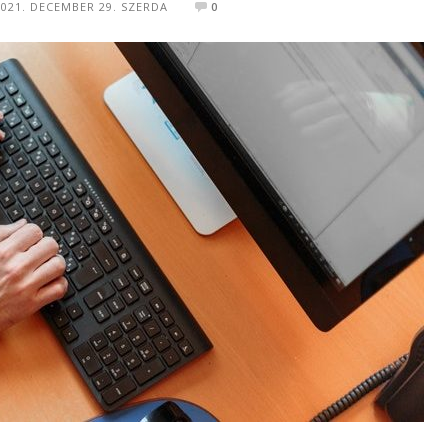
2021. DECEMBER 29. SZERDA
0