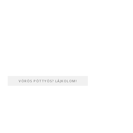
VÖRÖS PÖTTYÖS? LÁJKOLOM!