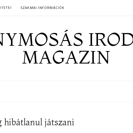
ÖTETEI
SZAKMAI INFORMÁCIÓK
YMOSÁS IRO
MAGAZIN
hibátlanul játszani