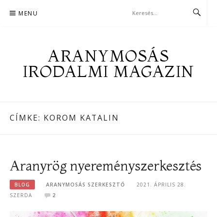
Skip
MENU
to
content
ARANYMOSÁS
IRODALMI MAGAZIN
CÍMKE:
KOROM KATALIN
Aranyrög nyereményszerkesztés
BLOG
ARANYMOSÁS SZERKESZTŐ
2021. ÁPRILIS 28.
SZERDA
2