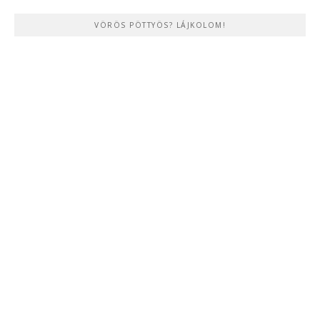
VÖRÖS PÖTTYÖS? LÁJKOLOM!